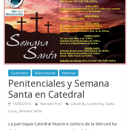
Cuaresma
Más noticias
Noticias
Penitenciales y Semana
Santa en Catedral
,
,
16/03/2016
Mariano Fritz
catedral
Cuaresma
Santa
,
Lucía
Semana Santa
La parroquia Catedral Nuestra Señora de la Merced ha