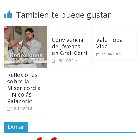
También te puede gustar
Convivencia
Vale Toda
de jóvenes
Vida
en Gral. Cerri
27/04/2018
29/10/2016
Reflexiones
sobre la
Misericordia
– Nicolás
Palazzolo
12/11/2016
Donar