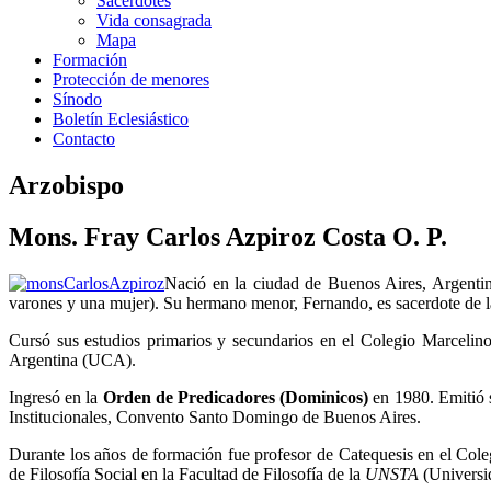
Sacerdotes
Vida consagrada
Mapa
Formación
Protección de menores
Sínodo
Boletín Eclesiástico
Contacto
Arzobispo
Mons. Fray Carlos Azpiroz Costa O. P.
Nació en la ciudad de Buenos Aires, Argentin
varones y una mujer). Su hermano menor, Fernando, es sacerdote de l
Cursó sus estudios primarios y secundarios en el Colegio Marceli
Argentina (UCA).
Ingresó en la
Orden de Predicadores (Dominicos)
en 1980. Emitió s
Institucionales, Convento Santo Domingo de Buenos Aires.
Durante los años de formación fue profesor de Catequesis en el Cole
de Filosofía Social en la Facultad de Filosofía de la
UNSTA
(Universi