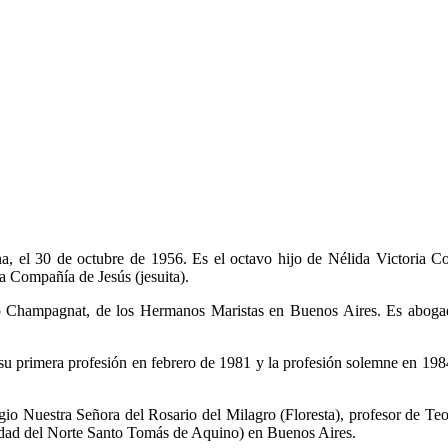
a, el 30 de octubre de 1956. Es el octavo hijo de Nélida Victoria C
a Compañía de Jesús (jesuita).
no Champagnat, de los Hermanos Maristas en Buenos Aires. Es abogado
u primera profesión en febrero de 1981 y la profesión solemne en 1984
gio Nuestra Señora del Rosario del Milagro (Floresta), profesor de Te
dad del Norte Santo Tomás de Aquino) en Buenos Aires.