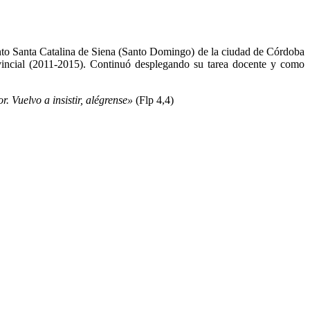
nto Santa Catalina de Siena (Santo Domingo) de la ciudad de Córdoba
vincial (2011-2015). Continuó desplegando su tarea docente y como
. Vuelvo a insistir, alégrense»
(Flp 4,4)