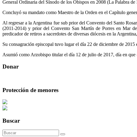
General Ordinaria del Sínodo de los Obispos en 2008 (La Palabra de Di
Concluyó su mandato como Maestro de la Orden en el Capítulo genera
Al regresar a la Argentina fue sub prior del Convento del Santo Ro
(2011-2014) y prior del Convento San Martín de Porres en Mar del
predicador de retiros a sacerdotes de diversas diócesis en la Argentina
Su consagración episcopal tuvo lugar el día 22 de diciembre de 2015
Asumió como Arzobispo titular el día 12 de julio de 2017, día en que 
Donar
Protección de menores
Buscar