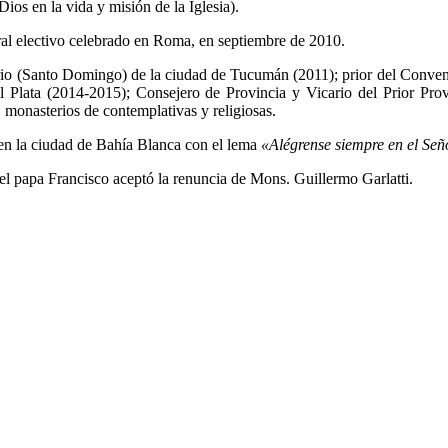
os en la vida y misión de la Iglesia).
l electivo celebrado en Roma, en septiembre de 2010.
sario (Santo Domingo) de la ciudad de Tucumán (2011); prior del Conve
 Plata (2014-2015); Consejero de Provincia y Vicario del Prior Pro
, monasterios de contemplativas y religiosas.
 en la ciudad de Bahía Blanca con el lema
«Alégrense siempre en el Señor
el papa Francisco aceptó la renuncia de Mons. Guillermo Garlatti.