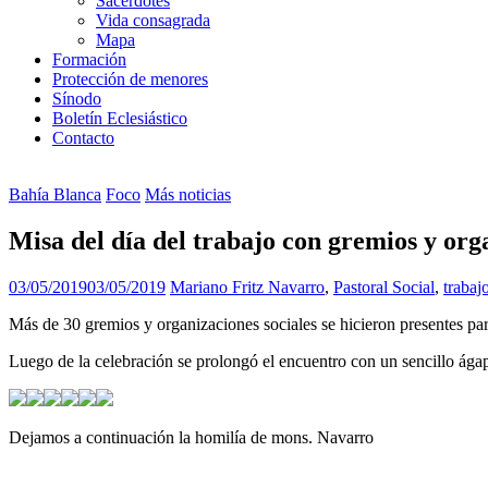
Sacerdotes
Vida consagrada
Mapa
Formación
Protección de menores
Sínodo
Boletín Eclesiástico
Contacto
Bahía Blanca
Foco
Más noticias
Misa del día del trabajo con gremios y org
03/05/2019
03/05/2019
Mariano Fritz
Navarro
,
Pastoral Social
,
trabaj
Más de 30 gremios y organizaciones sociales se hicieron presentes para 
Luego de la celebración se prolongó el encuentro con un sencillo ágape
Dejamos a continuación la homilía de mons. Navarro