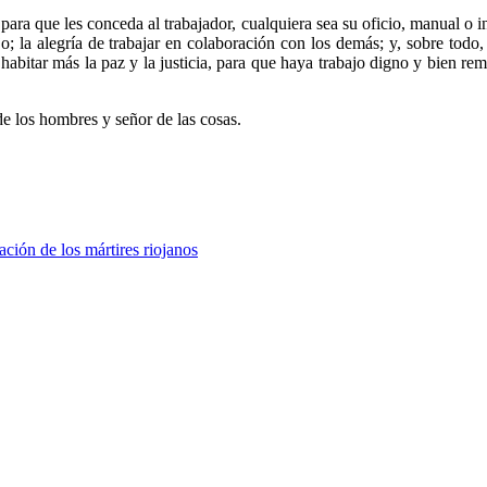
ra que les conceda al trabajador, cualquiera sea su oficio, manual o int
jo; la alegría de trabajar en colaboración con los demás; y, sobre todo,
abitar más la paz y la justicia, para que haya trabajo digno y bien rem
e los hombres y señor de las cosas.
ción de los mártires riojanos