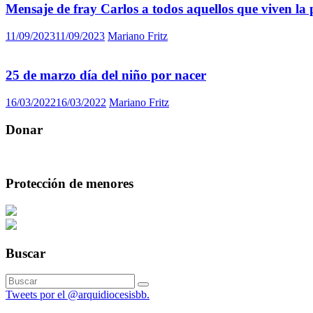
Mensaje de fray Carlos a todos aquellos que viven la
11/09/2023
11/09/2023
Mariano Fritz
25 de marzo día del niño por nacer
16/03/2022
16/03/2022
Mariano Fritz
Donar
Protección de menores
Buscar
Tweets por el @arquidiocesisbb.