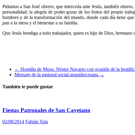
Pidamos a San José obrero, que interceda ante Jesús, también obrero, pa
personalidad; la alegría de poder gozar de los frutos del propio traba
hombres y de la transformación del mundo, donde cada día tiene que h
pan a la mesa y el bienestar a su familia.
Que Jesús bendiga a todo trabajador, quien es hijo de Dios, hermano d
←
Homilía de Mons. Néstor Navarro con ocasión de la beatifica
Mensaje de la pastoral social arquidiocesana
→
También te puede gustar
Fiestas Patronales de San Cayetano
02/08/2014
Fabián Tula