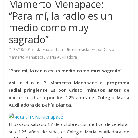
Mamerto Menapace:
“Para mí, la radio es un
medio como muy
sagrado”
,
,
28/10/2015
Fabián Tula
entrevista
Es por Cristo
,
Mamerto Menapace
Maria Auxiliadora
“Para mí, la radio es un medio como muy sagrado”
Así lo dijo el P. Mamerto Menapace al programa
radial pringlense Es por Cristo, minutos antes de
iniciar su charla por los 125 años del Colegio María
Auxiliadora de Bahía Blanca.
El pasado sábado 17 de octubre, con motivo de celebrar
sus 125 años de vida, el Colegio María Auxiliadora de