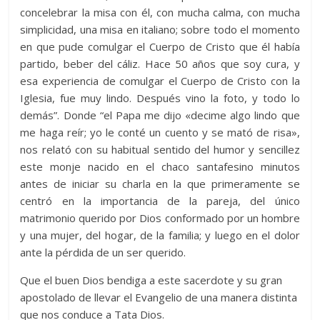
concelebrar la misa con él, con mucha calma, con mucha
simplicidad, una misa en italiano; sobre todo el momento
en que pude comulgar el Cuerpo de Cristo que él había
partido, beber del cáliz. Hace 50 años que soy cura, y
esa experiencia de comulgar el Cuerpo de Cristo con la
Iglesia, fue muy lindo. Después vino la foto, y todo lo
demás”. Donde “el Papa me dijo «decime algo lindo que
me haga reír; yo le conté un cuento y se mató de risa»,
nos relató con su habitual sentido del humor y sencillez
este monje nacido en el chaco santafesino minutos
antes de iniciar su charla en la que primeramente se
centró en la importancia de la pareja, del único
matrimonio querido por Dios conformado por un hombre
y una mujer, del hogar, de la familia; y luego en el dolor
ante la pérdida de un ser querido.
Que el buen Dios bendiga a este sacerdote y su gran
apostolado de llevar el Evangelio de una manera distinta
que nos conduce a Tata Dios.