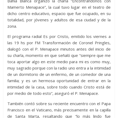
Bahía Blanca organizó la charla “Encontrándonos con
Mamerto Menapace”, la cual tuvo lugar en el teatro de
dicho centro educativo, espacio que fue ocupado, en su
totalidad, por jóvenes y adultos de esa ciudad y de la
zona.
El programa radial Es por Cristo, emitido los viernes a
las 19 hs por FM Transformación de Coronel Pringles,
dialogó con el P. Menapace minutos antes del inicio de
su charla, momento en que señaló que “siempre que me
toca aportar algo en este medio para mi es como muy,
muy sagrado porque con la radio uno entra a la intimidad
de un dormitorio de un enfermo, de un comedor de una
familia; y es un hermosa oportunidad de entrar en la
intimidad de la casa, sobre todo cuando Cristo está de
por medio de todo esto”, aseguró el P. Menapace.
También contó sobre su reciente encuentro con el Papa
Francisco en el Vaticano, más precisamente en la capilla
de Santa Marta, resaltando que “lo más lindo fue