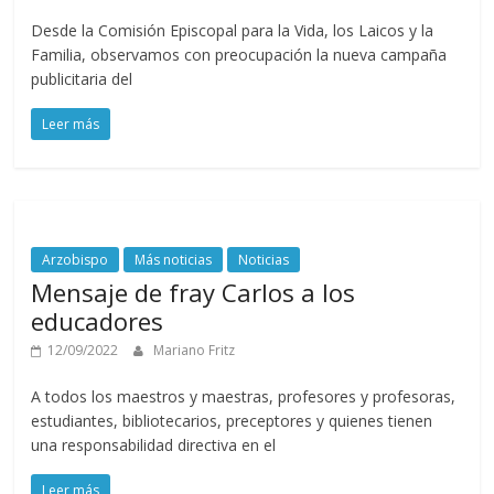
Desde la Comisión Episcopal para la Vida, los Laicos y la
Familia, observamos con preocupación la nueva campaña
publicitaria del
Leer más
Arzobispo
Más noticias
Noticias
Mensaje de fray Carlos a los
educadores
12/09/2022
Mariano Fritz
A todos los maestros y maestras, profesores y profesoras,
estudiantes, bibliotecarios, preceptores y quienes tienen
una responsabilidad directiva en el
Leer más