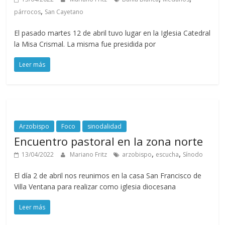
,
párrocos
San Cayetano
El pasado martes 12 de abril tuvo lugar en la Iglesia Catedral
la Misa Crismal. La misma fue presidida por
Leer más
Arzobispo
Foco
sinodalidad
Encuentro pastoral en la zona norte
,
,
13/04/2022
Mariano Fritz
arzobispo
escucha
Sínodo
El día 2 de abril nos reunimos en la casa San Francisco de
Villa Ventana para realizar como iglesia diocesana
Leer más