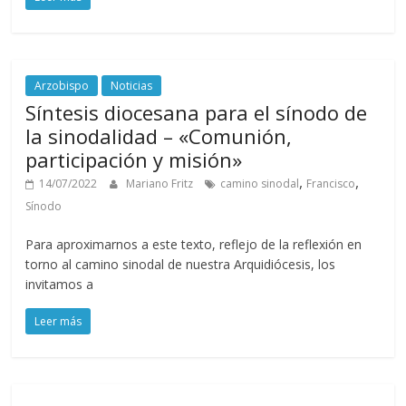
Arzobispo
Noticias
Síntesis diocesana para el sínodo de
la sinodalidad – «Comunión,
participación y misión»
,
,
14/07/2022
Mariano Fritz
camino sinodal
Francisco
Sínodo
Para aproximarnos a este texto, reflejo de la reflexión en
torno al camino sinodal de nuestra Arquidiócesis, los
invitamos a
Leer más