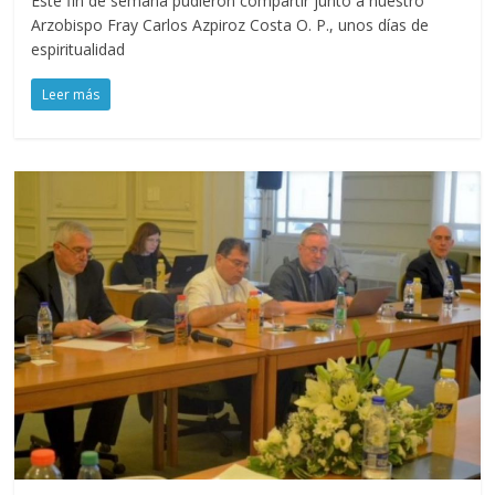
Este fin de semana pudieron compartir junto a nuestro
Arzobispo Fray Carlos Azpiroz Costa O. P., unos días de
espiritualidad
Leer más