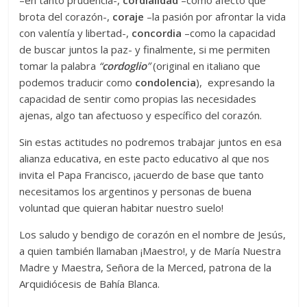
–en tanto prudencia-,
cordialidad
–como afecto que
brota del corazón-,
coraje
–la pasión por afrontar la vida
con valentía y libertad-,
concordia
–como la capacidad
de buscar juntos la paz- y finalmente, si me permiten
tomar la palabra
“
cordoglio
”
(original en italiano que
podemos traducir como
condolencia
),
expresando la
capacidad de sentir como propias las necesidades
ajenas, algo tan afectuoso y específico del corazón.
Sin estas actitudes no podremos trabajar juntos en esa
alianza educativa, en este pacto educativo al que nos
invita el Papa Francisco, ¡acuerdo de base que tanto
necesitamos los argentinos y personas de buena
voluntad que quieran habitar nuestro suelo!
Los saludo y bendigo de corazón en el nombre de Jesús,
a quien también llamaban ¡Maestro!, y de María Nuestra
Madre y Maestra, Señora de la Merced, patrona de la
Arquidiócesis de Bahía Blanca.