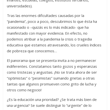
infantes, escuelas, colegios, institutos terciarios,
universidades).
Tras las enormes dificultades causadas por la
“pandemia”, poco a poco, descubrimos lo que ésta ha
ocasionado o –quizás es lo más indicado- que ha
manifestado con mayor evidencia. En efecto, no
podemos atribuir a la pandemia la crisis o tragedia
educativa que estamos atravesando, los crueles índices
de pobreza que conocemos…
El panorama que se presenta invita a no permanecer
indiferentes. Constatamos tanto gozos y esperanzas
como tristezas y angustias. ¡No se trata ahora de ser
“optimistas” o “pesimistas” sumando grietas a otras
tantas que algunos promueven como grito de lucha y
otros como negocio!
¿Es la educación una prioridad? ¿Se trata más bien de
una urgencia? Se suele distinguir lo “urgente” de lo