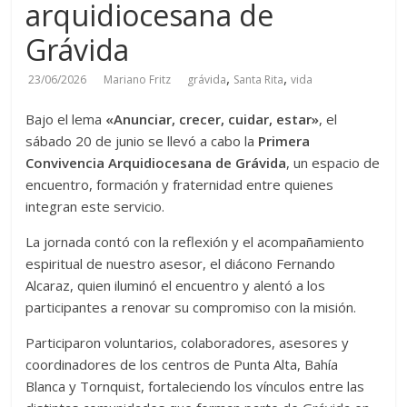
arquidiocesana de
Grávida
,
,
23/06/2026
Mariano Fritz
grávida
Santa Rita
vida
Bajo el lema
«Anunciar, crecer, cuidar, estar»
, el
sábado 20 de junio se llevó a cabo la
Primera
Convivencia Arquidiocesana de Grávida
, un espacio de
encuentro, formación y fraternidad entre quienes
integran este servicio.
La jornada contó con la reflexión y el acompañamiento
espiritual de nuestro asesor, el diácono Fernando
Alcaraz, quien iluminó el encuentro y alentó a los
participantes a renovar su compromiso con la misión.
Participaron voluntarios, colaboradores, asesores y
coordinadores de los centros de Punta Alta, Bahía
Blanca y Tornquist, fortaleciendo los vínculos entre las