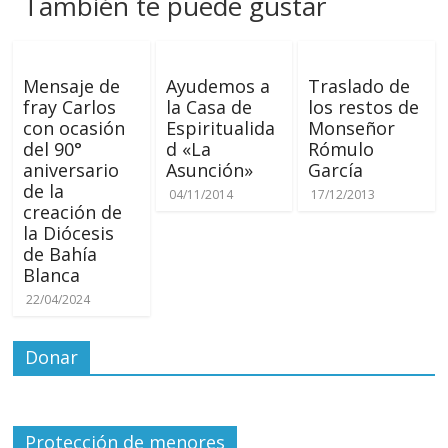
También te puede gustar
Mensaje de
Ayudemos a
Traslado de
fray Carlos
la Casa de
los restos de
con ocasión
Espiritualida
Monseñor
del 90°
d «La
Rómulo
aniversario
Asunción»
García
de la
04/11/2014
17/12/2013
creación de
la Diócesis
de Bahía
Blanca
22/04/2024
Donar
Protección de menores