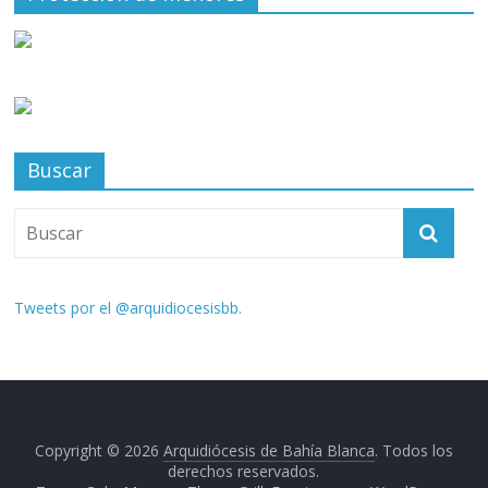
Buscar
Tweets por el @arquidiocesisbb.
Copyright © 2026
Arquidiócesis de Bahía Blanca
. Todos los
derechos reservados.