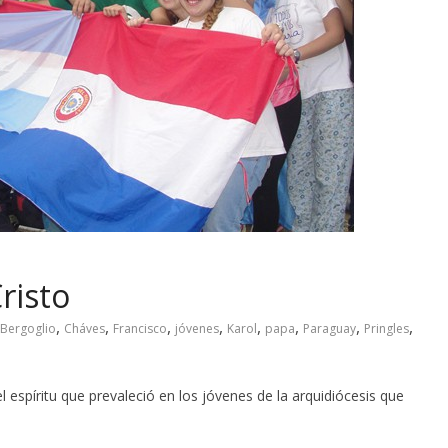
risto
,
,
,
,
,
,
,
,
Bergoglio
Cháves
Francisco
jóvenes
Karol
papa
Paraguay
Pringles
 espíritu que prevaleció en los jóvenes de la arquidiócesis que