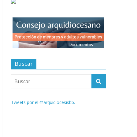
Buscar
Tweets por el @arquidiocesisbb.