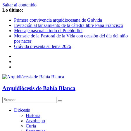
Saltar al contenido
Lo último:
Primera convivencia arquidiocesana de Grávida
Invitación al lanzamiento de la cátedra libre Papa Francisco
Mensaje pascual a todo el Pueblo fiel
Mensaje de la Pastoral de la Vida con ocasión del día del niño
por nacer
Grávida presenta su lema 2026
Arquidiócesis de Bahía Blanca
Diócesis
Historia
Arzobispo
Curia