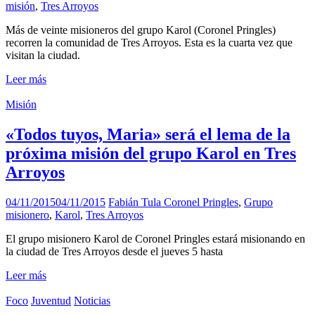
misión
,
Tres Arroyos
Más de veinte misioneros del grupo Karol (Coronel Pringles)
recorren la comunidad de Tres Arroyos. Esta es la cuarta vez que
visitan la ciudad.
Leer más
Misión
«Todos tuyos, Maria» será el lema de la
próxima misión del grupo Karol en Tres
Arroyos
04/11/2015
04/11/2015
Fabián Tula
Coronel Pringles
,
Grupo
misionero
,
Karol
,
Tres Arroyos
El grupo misionero Karol de Coronel Pringles estará misionando en
la ciudad de Tres Arroyos desde el jueves 5 hasta
Leer más
Foco
Juventud
Noticias