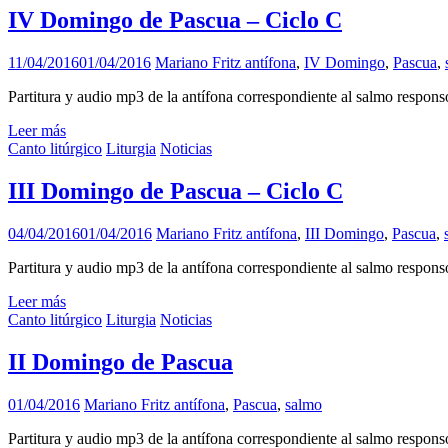
IV Domingo de Pascua – Ciclo C
11/04/2016
01/04/2016
Mariano Fritz
antífona
,
IV Domingo
,
Pascua
,
Partitura y audio mp3 de la antífona correspondiente al salmo respo
Leer más
Canto litúrgico
Liturgia
Noticias
III Domingo de Pascua – Ciclo C
04/04/2016
01/04/2016
Mariano Fritz
antífona
,
III Domingo
,
Pascua
,
Partitura y audio mp3 de la antífona correspondiente al salmo respon
Leer más
Canto litúrgico
Liturgia
Noticias
II Domingo de Pascua
01/04/2016
Mariano Fritz
antífona
,
Pascua
,
salmo
Partitura y audio mp3 de la antífona correspondiente al salmo respon