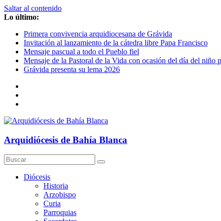
Saltar al contenido
Lo último:
Primera convivencia arquidiocesana de Grávida
Invitación al lanzamiento de la cátedra libre Papa Francisco
Mensaje pascual a todo el Pueblo fiel
Mensaje de la Pastoral de la Vida con ocasión del día del niño 
Grávida presenta su lema 2026
Arquidiócesis de Bahía Blanca
Diócesis
Historia
Arzobispo
Curia
Parroquias