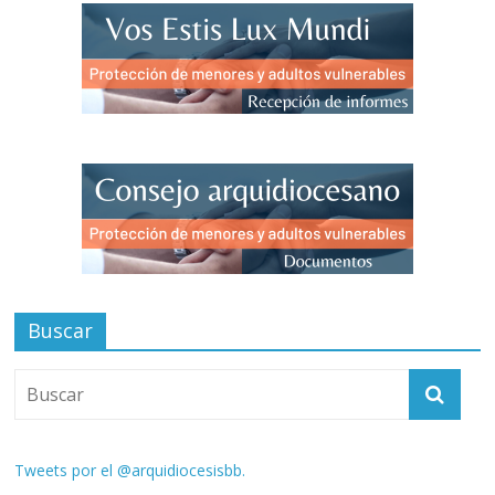
Buscar
Tweets por el @arquidiocesisbb.