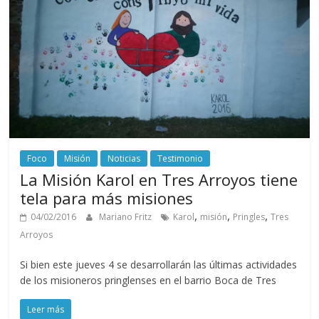
Foco
Misión
Noticias
Testimonio
La Misión Karol en Tres Arroyos tiene
tela para más misiones
,
,
,
04/02/2016
Mariano Fritz
Karol
misión
Pringles
Tres
Arroyos
Si bien este jueves 4 se desarrollarán las últimas actividades
de los misioneros pringlenses en el barrio Boca de Tres
Leer más