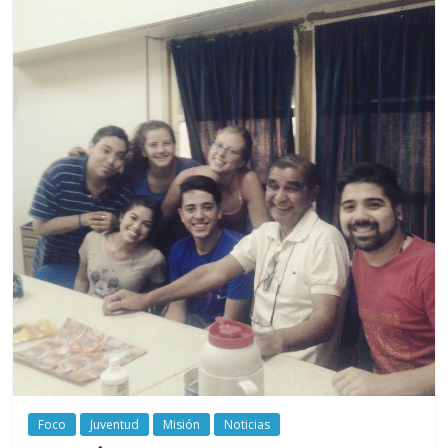
Foco
Juventud
Misión
Noticias