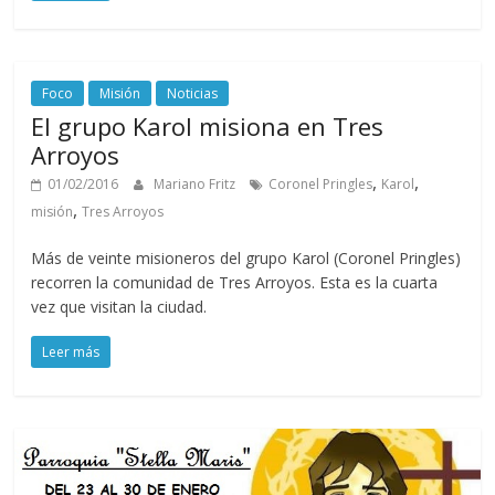
Foco
Misión
Noticias
El grupo Karol misiona en Tres
Arroyos
,
,
01/02/2016
Mariano Fritz
Coronel Pringles
Karol
,
misión
Tres Arroyos
Más de veinte misioneros del grupo Karol (Coronel Pringles)
recorren la comunidad de Tres Arroyos. Esta es la cuarta
vez que visitan la ciudad.
Leer más