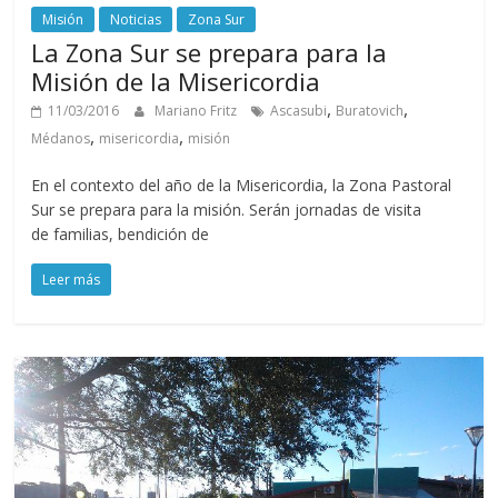
Misión
Noticias
Zona Sur
La Zona Sur se prepara para la
Misión de la Misericordia
,
,
11/03/2016
Mariano Fritz
Ascasubi
Buratovich
,
,
Médanos
misericordia
misión
En el contexto del año de la Misericordia, la Zona Pastoral
Sur se prepara para la misión. Serán jornadas de visita
de familias, bendición de
Leer más