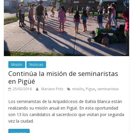
Misión
Noticias
Continúa la misión de seminaristas
en Pigüé
,
,
25/02/2016
Mariano Fritz
misión
Pigue
seminaristas
Los seminaristas de la Arquidiócesis de Bahía Blanca están
realizando su misión anual en Pigüé. En esta oportunidad
son 13 los candidatos al sacerdocio que visitan por segunda
vez la ciudad.