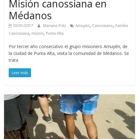
Misión canossiana en
Médanos
,
,
03/01/2017
Mariano Fritz
Amuyén
Canossiano
Familia
,
,
Canossiana
misión
Punta Alta
Por tercer año consecutivo el grupo misionero Amuyén, de
la ciudad de Punta Alta, visita la comunidad de Médanos. Se
trata
Leer más