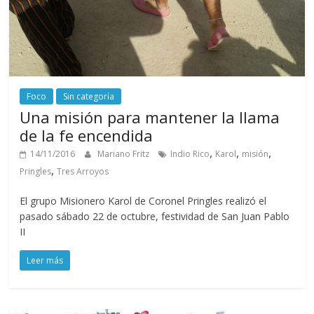
Foco
Sin categoría
Una misión para mantener la llama
de la fe encendida
,
,
,
14/11/2016
Mariano Fritz
Indio Rico
Karol
misión
,
Pringles
Tres Arroyos
El grupo Misionero Karol de Coronel Pringles realizó el
pasado sábado 22 de octubre, festividad de San Juan Pablo
II
Leer más