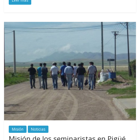
Leer más
Misión
Noticias
Misión de los seminaristas en Pigüé