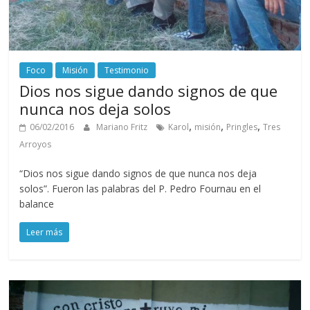
Foco
Misión
Testimonio
Dios nos sigue dando signos de que
nunca nos deja solos
,
,
,
06/02/2016
Mariano Fritz
Karol
misión
Pringles
Tres
Arroyos
“Dios nos sigue dando signos de que nunca nos deja
solos”. Fueron las palabras del P. Pedro Fournau en el
balance
Leer más