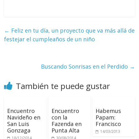
←
Feliz en tu día, un proyecto que va más allá de
festejar el cumpleaños de un niño
Buscando Sonrisas en el Perdido
→
También te puede gustar
Encuentro
Encuentro
Habemus
Navideño en
con la
Papam:
San Luis
Fazenda en
Francisco
Gonzaga
Punta Alta
14/03/2013
18/12/2014
30/08/2014