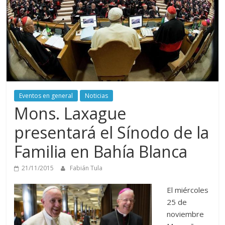
Eventos en general
Noticias
Mons. Laxague
presentará el Sínodo de la
Familia en Bahía Blanca
21/11/2015
Fabián Tula
El miércoles
25 de
noviembre