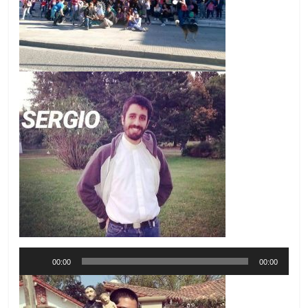
Reproductor
00:00
00:00
de
audio