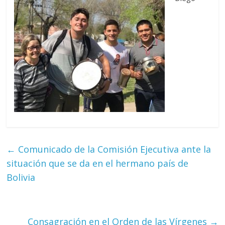
←
Comunicado de la Comisión Ejecutiva ante la
situación que se da en el hermano país de
Bolivia
Consagración en el Orden de las Vírgenes
→