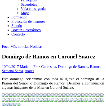
Parroquias
Sacerdotes
Vida consagrada
Mapa
Formación
Protección de menores
Sínodo
Boletín Eclesiástico
Contacto
Foco
Más noticias
Noticias
Domingo de Ramos en Coronel Suárez
10/04/2017
Mariano Fritz
Cuaresma
,
Domingo de Ramos
,
Ramos
,
Semana Santa
,
suarez
Este domingo celebramos con toda la Iglesia el domingo de la
Pasión del Señor, o Domingo de Ramos. Dejamos a continuación
algunas imágenes de la Misa en Coronel Suárez.