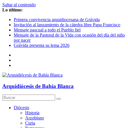
Saltar al contenido
Lo último:
Primera convivencia arquidiocesana de Grávida
Invitación al lanzamiento de la cátedra libre Papa Francisco
Mensaje pascual a todo el Pueblo fiel
Mensaje de la Pastoral de la Vida con ocasión del día del niño
por nacer
Grávida presenta su lema 2026
Arquidiócesis de Bahía Blanca
Diócesis
Historia
Arzobispo
Curia