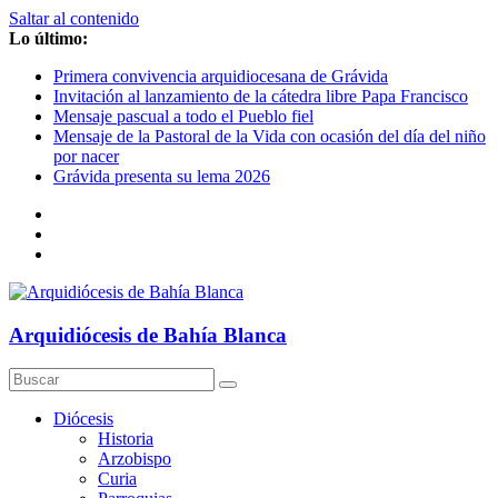
Saltar al contenido
Lo último:
Primera convivencia arquidiocesana de Grávida
Invitación al lanzamiento de la cátedra libre Papa Francisco
Mensaje pascual a todo el Pueblo fiel
Mensaje de la Pastoral de la Vida con ocasión del día del niño
por nacer
Grávida presenta su lema 2026
Arquidiócesis de Bahía Blanca
Diócesis
Historia
Arzobispo
Curia