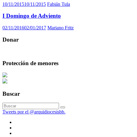
10/11/2015
10/11/2015
Fabián Tula
I Domingo de Adviento
02/11/2016
02/01/2017
Mariano Fritz
Donar
Protección de menores
Buscar
Tweets por el @arquidiocesisbb.