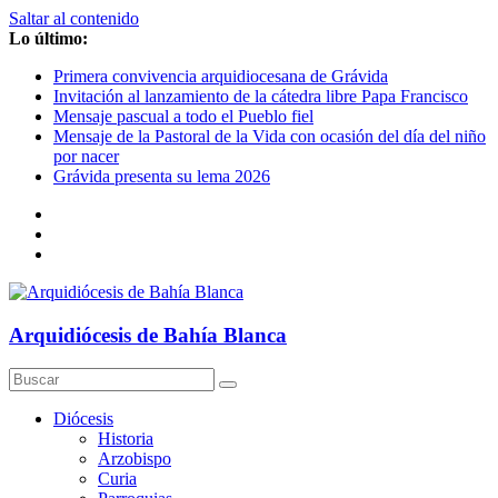
Saltar al contenido
Lo último:
Primera convivencia arquidiocesana de Grávida
Invitación al lanzamiento de la cátedra libre Papa Francisco
Mensaje pascual a todo el Pueblo fiel
Mensaje de la Pastoral de la Vida con ocasión del día del niño
por nacer
Grávida presenta su lema 2026
Arquidiócesis de Bahía Blanca
Diócesis
Historia
Arzobispo
Curia