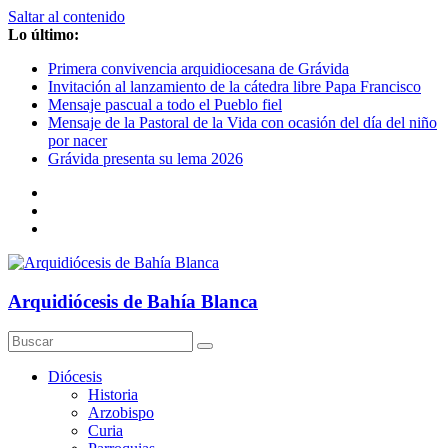
Saltar al contenido
Lo último:
Primera convivencia arquidiocesana de Grávida
Invitación al lanzamiento de la cátedra libre Papa Francisco
Mensaje pascual a todo el Pueblo fiel
Mensaje de la Pastoral de la Vida con ocasión del día del niño
por nacer
Grávida presenta su lema 2026
Arquidiócesis de Bahía Blanca
Diócesis
Historia
Arzobispo
Curia