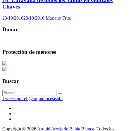
10º Caravana de todos los Santos en Gonzales
Chaves
23/10/2016
23/10/2016
Mariano Fritz
Donar
Protección de menores
Buscar
Tweets por el @arquidiocesisbb.
Copyright © 2026
Arquidiócesis de Bahía Blanca
. Todos los