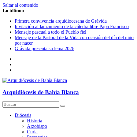
Saltar al contenido
Lo último:
Primera convivencia arquidiocesana de Grávida
Invitación al lanzamiento de la cátedra libre Papa Francisco
Mensaje pascual a todo el Pueblo fiel
Mensaje de la Pastoral de la Vida con ocasión del día del niño
por nacer
Grávida presenta su lema 2026
Arquidiócesis de Bahía Blanca
Diócesis
Historia
Arzobispo
Curia