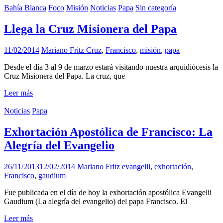
Bahía Blanca
Foco
Misión
Noticias
Papa
Sin categoría
Llega la Cruz Misionera del Papa
11/02/2014
Mariano Fritz
Cruz
,
Francisco
,
misión
,
papa
Desde el día 3 al 9 de marzo estará visitando nuestra arquidiócesis la
Cruz Misionera del Papa. La cruz, que
Leer más
Noticias
Papa
Exhortación Apostólica de Francisco: La
Alegría del Evangelio
26/11/2013
12/02/2014
Mariano Fritz
evangelii
,
exhortación
,
Francisco
,
gaudium
Fue publicada en el día de hoy la exhortación apostólica Evangelii
Gaudium (La alegría del evangelio) del papa Francisco. El
Leer más