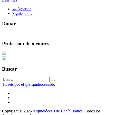
Leer más
← Anterior
Siguiente →
Donar
Protección de menores
Buscar
Tweets por el @arquidiocesisbb.
Copyright © 2026
Arquidiócesis de Bahía Blanca
. Todos los