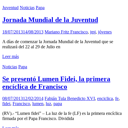
Juventud
Noticias
Papa
Jornada Mundial de la Juventud
18/07/2013
14/08/2013
Mariano Fritz
Francisco
,
jmj
,
jóvenes
A días de comenzar la Jornada Mundial de la Juventud que se
realizará del 22 al 29 de Julio en
Leer más
Noticias
Papa
Se presentó Lumen Fidei, la primera
encíclica de Francisco
08/07/2013
12/02/2014
Fabián Tula
Benedicto XVI
,
enciclica
,
fe
,
fidei
,
Francisco
,
lumen
,
luz
,
papa
(RV).- “Lumen fidei” – La luz de la fe (LF) es la primera encíclica
firmada por el Papa Francisco. Dividida