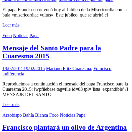
El papa Francisco convocó hoy al Jubileo de la Misericordia con la
bula «misericordiae vultus». Este jubileo, que se abrirá el
Leer más
Foco
Noticias
Papa
Mensaje del Santo Padre para la
Cuaresma 2015
19/02/2015
19/02/2015
Mariano Fritz
Cuaresma
,
Francisco
,
indiferencia
Reproducimos a continuación el mensaje del papa Francisco para la
Cuaresma 2015: [wpfilebase tag=file id=83 tpl=’lista_expandible’ /]
MENSAJE DEL SANTO
Leer más
Arzobispo
Bahía Blanca
Foco
Noticias
Papa
Francisco plantará un olivo de Argentina