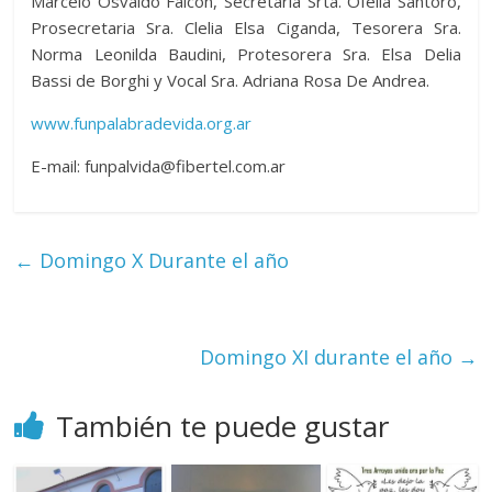
Marcelo Osvaldo Falcón, Secretaria Srta. Ofelia Santoro,
Prosecretaria Sra. Clelia Elsa Ciganda, Tesorera Sra.
Norma Leonilda Baudini, Protesorera Sra. Elsa Delia
Bassi de Borghi y Vocal Sra. Adriana Rosa De Andrea.
www.funpalabradevida.org.ar
E-mail: funpalvida@fibertel.com.ar
←
Domingo X Durante el año
Domingo XI durante el año
→
También te puede gustar