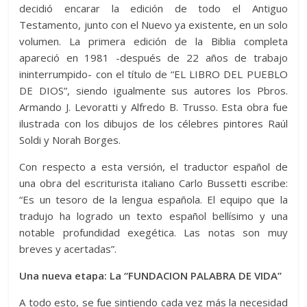
decidió encarar la edición de todo el Antiguo
Testamento, junto con el Nuevo ya existente, en un solo
volumen. La primera edición de la Biblia completa
apareció en 1981 -después de 22 años de trabajo
ininterrumpido- con el título de “EL LIBRO DEL PUEBLO
DE DIOS”, siendo igualmente sus autores los Pbros.
Armando J. Levoratti y Alfredo B. Trusso. Esta obra fue
ilustrada con los dibujos de los célebres pintores Raúl
Soldi y Norah Borges.
Con respecto a esta versión, el traductor español de
una obra del escriturista italiano Carlo Bussetti escribe:
“Es un tesoro de la lengua española. El equipo que la
tradujo ha logrado un texto español bellísimo y una
notable profundidad exegética. Las notas son muy
breves y acertadas”.
Una nueva etapa: La “FUNDACION PALABRA DE VIDA”
A todo esto, se fue sintiendo cada vez más la necesidad