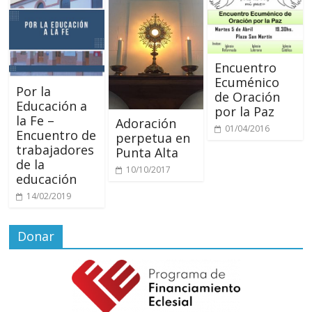
Encuentro
Ecuménico
Por la
de Oración
Educación a
por la Paz
la Fe –
Adoración
01/04/2016
Encuentro de
perpetua en
trabajadores
Punta Alta
de la
10/10/2017
educación
14/02/2019
Donar