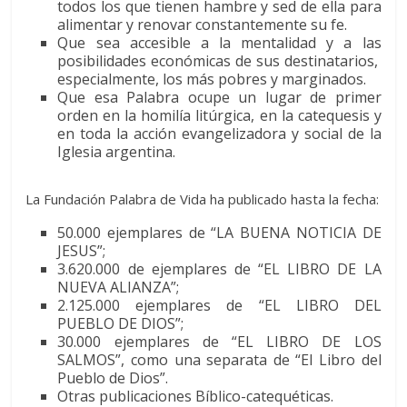
todos los que tienen hambre y sed de ella para
alimentar y renovar constantemente su fe.
Que sea accesible a la mentalidad y a las
posibilidades económicas de sus destinatarios,
especialmente, los más pobres y marginados.
Que esa Palabra ocupe un lugar de primer
orden en la homilía litúrgica, en la catequesis y
en toda la acción evangelizadora y social de la
Iglesia argentina.
La Fundación Palabra de Vida ha publicado hasta la fecha:
50.000 ejemplares de “LA BUENA NOTICIA DE
JESUS”;
3.620.000 de ejemplares de “EL LIBRO DE LA
NUEVA ALIANZA”;
2.125.000 ejemplares de “EL LIBRO DEL
PUEBLO DE DIOS”;
30.000 ejemplares de “EL LIBRO DE LOS
SALMOS”, como una separata de “El Libro del
Pueblo de Dios”.
Otras publicaciones Bíblico-catequéticas.