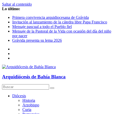
Saltar al contenido
Lo último:
Primera convivencia arquidiocesana de Grávida
Invitación al lanzamiento de la cátedra libre Papa Francisco
Mensaje pascual a todo el Pueblo fiel
Mensaje de la Pastoral de la Vida con ocasión del día del niño
por nacer
Grávida presenta su lema 2026
Arquidiócesis de Bahía Blanca
Diócesis
Historia
Arzobispo
Curia