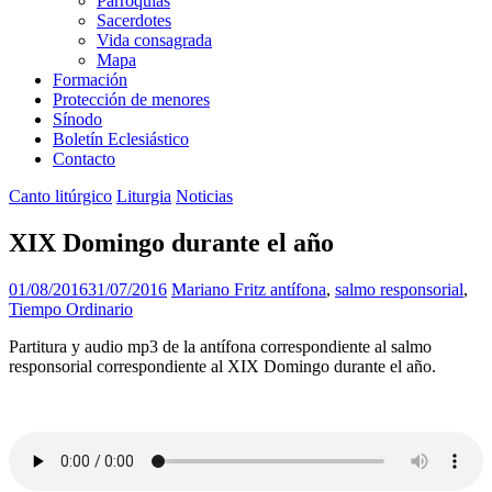
Parroquias
Sacerdotes
Vida consagrada
Mapa
Formación
Protección de menores
Sínodo
Boletín Eclesiástico
Contacto
Canto litúrgico
Liturgia
Noticias
XIX Domingo durante el año
01/08/2016
31/07/2016
Mariano Fritz
antífona
,
salmo responsorial
,
Tiempo Ordinario
Partitura y audio mp3 de la antífona correspondiente al salmo
responsorial correspondiente al XIX Domingo durante el año.