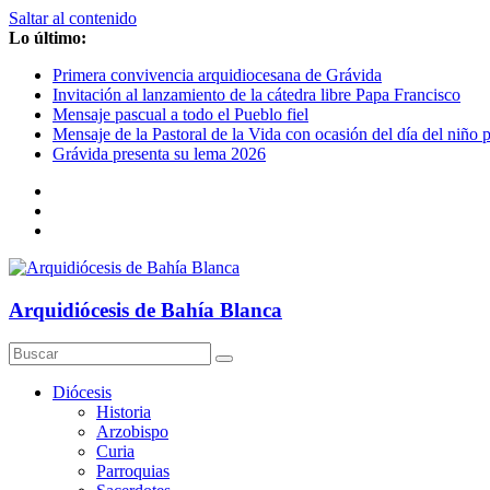
Saltar al contenido
Lo último:
Primera convivencia arquidiocesana de Grávida
Invitación al lanzamiento de la cátedra libre Papa Francisco
Mensaje pascual a todo el Pueblo fiel
Mensaje de la Pastoral de la Vida con ocasión del día del niño 
Grávida presenta su lema 2026
Arquidiócesis de Bahía Blanca
Diócesis
Historia
Arzobispo
Curia
Parroquias