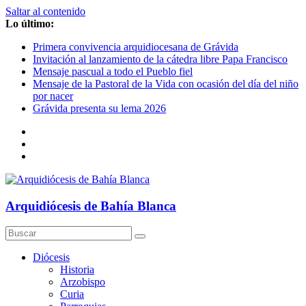
Saltar al contenido
Lo último:
Primera convivencia arquidiocesana de Grávida
Invitación al lanzamiento de la cátedra libre Papa Francisco
Mensaje pascual a todo el Pueblo fiel
Mensaje de la Pastoral de la Vida con ocasión del día del niño
por nacer
Grávida presenta su lema 2026
Arquidiócesis de Bahía Blanca
Diócesis
Historia
Arzobispo
Curia