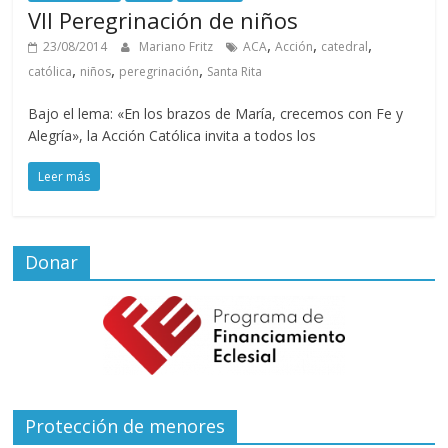
VII Peregrinación de niños
,
,
,
23/08/2014
Mariano Fritz
ACA
Acción
catedral
,
,
,
católica
niños
peregrinación
Santa Rita
Bajo el lema: «En los brazos de María, crecemos con Fe y
Alegría», la Acción Católica invita a todos los
Leer más
Donar
Protección de menores