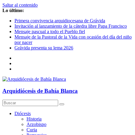
Saltar al contenido
Lo último:
Primera convivencia arquidiocesana de Grávida
Invitación al lanzamiento de la cátedra libre Papa Francisco
Mensaje pascual a todo el Pueblo fiel
Mensaje de la Pastoral de la Vida con ocasión del día del niño
por nacer
Grávida presenta su lema 2026
Arquidiócesis de Bahía Blanca
Diócesis
Historia
Arzobispo
Curia