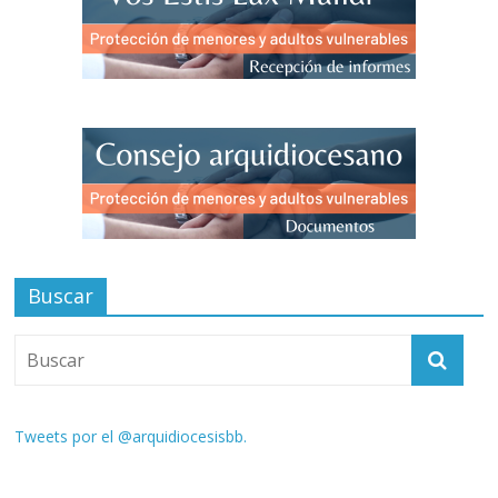
Buscar
Tweets por el @arquidiocesisbb.