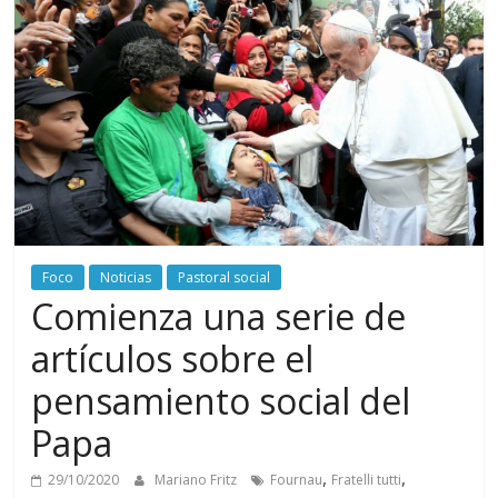
Foco
Noticias
Pastoral social
Comienza una serie de
artículos sobre el
pensamiento social del
Papa
,
,
29/10/2020
Mariano Fritz
Fournau
Fratelli tutti