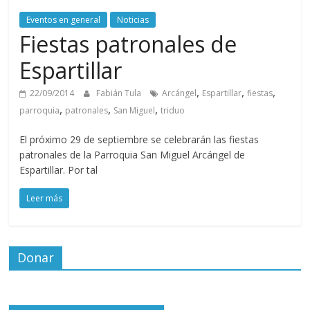
Eventos en general
Noticias
Fiestas patronales de
Espartillar
,
,
,
22/09/2014
Fabián Tula
Arcángel
Espartillar
fiestas
,
,
,
parroquia
patronales
San Miguel
triduo
El próximo 29 de septiembre se celebrarán las fiestas
patronales de la Parroquia San Miguel Arcángel de
Espartillar. Por tal
Leer más
Donar