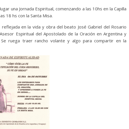
ugar una Jornada Espiritual, comenzando a las 10hs en la Capilla
las 18 hs con la Santa Misa.
 reflejada en la vida y obra del beato José Gabriel del Rosario
Asesor Espiritual del Apostolado de la Oración en Argentina y
 Se ruega traer rancho volante y algo para compartir en la