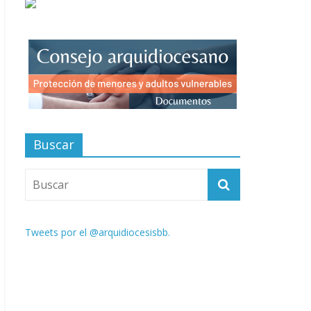
Buscar
Tweets por el @arquidiocesisbb.