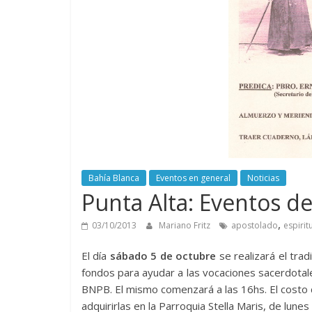
Bahía Blanca
Eventos en general
Noticias
Punta Alta: Eventos de
,
03/10/2013
Mariano Fritz
apostolado
espirit
El día
sábado 5 de octubre
se realizará el trad
fondos para ayudar a las vocaciones sacerdotales
BNPB. El mismo comenzará a las 16hs. El costo 
adquirirlas en la Parroquia Stella Maris, de lune