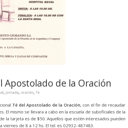
l Apostolado de la Oración
,
,
,
ual
jornada
oración
Te
icional
Té del Apostolado de la Oración
, con el fin de recaudar
. El mismo se llevara a cabo en la escuela de suboficiales de la
de la tarjeta es de $50. Aquellos que estén interesados pueden
s a viernes de 8 a 12 hs. El tel. es 02932-487483.