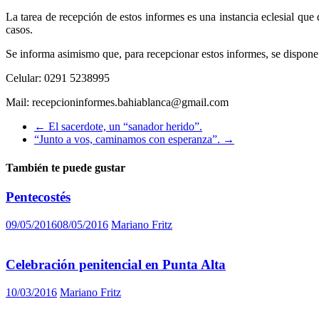
La tarea de recepción de estos informes es una instancia eclesial que 
casos.
Se informa asimismo que, para recepcionar estos informes, se dispone 
Celular: 0291 5238995
Mail: recepcioninformes.bahiablanca@gmail.com
←
El sacerdote, un “sanador herido”.
“Junto a vos, caminamos con esperanza”.
→
También te puede gustar
Pentecostés
09/05/2016
08/05/2016
Mariano Fritz
Celebración penitencial en Punta Alta
10/03/2016
Mariano Fritz