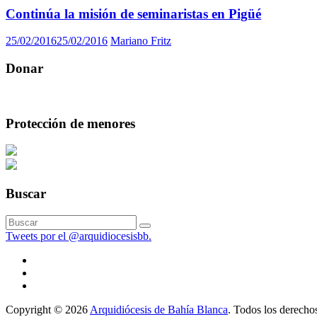
Continúa la misión de seminaristas en Pigüé
25/02/2016
25/02/2016
Mariano Fritz
Donar
Protección de menores
Buscar
Tweets por el @arquidiocesisbb.
Copyright © 2026
Arquidiócesis de Bahía Blanca
. Todos los derecho