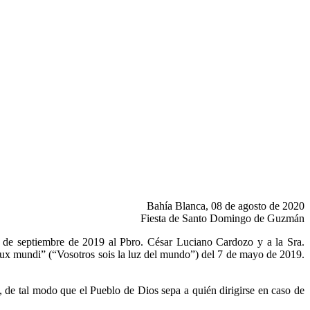
Bahía Blanca, 08 de agosto de 2020
Fiesta de Santo Domingo de Guzmán
3 de septiembre de 2019 al Pbro. César Luciano Cardozo y a la Sra.
 lux mundi” (“Vosotros sois la luz del mundo”) del 7 de mayo de 2019.
s, de tal modo que el Pueblo de Dios sepa a quién dirigirse en caso de