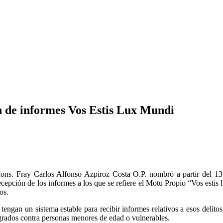
n de informes Vos Estis Lux Mundi
 +Mons. Fray Carlos Alfonso Azpiroz Costa O.P. nombró a partir del 1
cepción de los informes a los que se refiere el Motu Propio “Vos estis
os.
engan un sistema estable para recibir informes relativos a esos delito
agrados contra personas menores de edad o vulnerables.