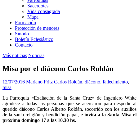
Parroquias
Sacerdotes
Vida consagrada
Mapa
Formación
Protección de menores
Sínodo
Boletín Eclesiástico
Contacto
Más noticias
Noticias
Misa por el diácono Carlos Roldán
12/07/2016
Mariano Fritz
Carlos Roldán
,
diácono
,
fallecimiento
,
misa
La Parroquia «Exaltación de la Santa Cruz» de Ingeniero White
agradece a todas las personas que se acercaron para despedir al
querido diácono Carlos Alberto Roldán, socorrido con los auxilios
de la santa religión y bendición papal, e
invita a la Santa Misa el
próximo domingo 17 a las 10.30 hs.