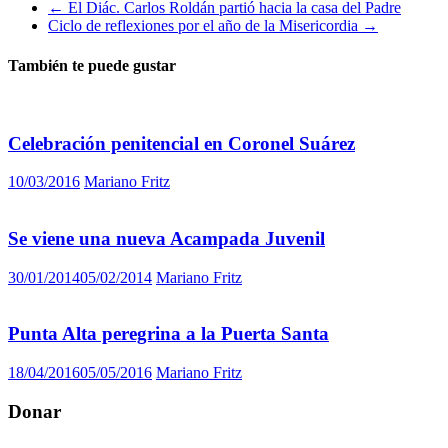
←
El Diác. Carlos Roldán partió hacia la casa del Padre
Ciclo de reflexiones por el año de la Misericordia
→
También te puede gustar
Celebración penitencial en Coronel Suárez
10/03/2016
Mariano Fritz
Se viene una nueva Acampada Juvenil
30/01/2014
05/02/2014
Mariano Fritz
Punta Alta peregrina a la Puerta Santa
18/04/2016
05/05/2016
Mariano Fritz
Donar