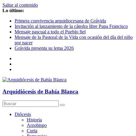
Saltar al contenido
Lo último:
Primera convivencia arquidiocesana de Grávida
Invitación al lanzamiento de la cátedra libre Papa Francisco
Mensaje pascual a todo el Pueblo fiel
Mensaje de la Pastoral de la Vida con ocasión del día del niño
por nacer
Grávida presenta su lema 2026
Arquidiócesis de Bahía Blanca
Diócesis
Historia
Arzobispo
Curia