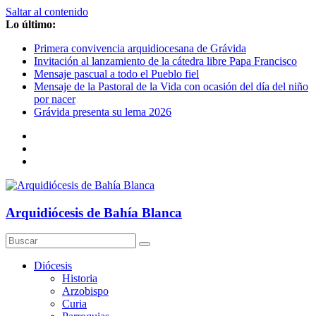
Saltar al contenido
Lo último:
Primera convivencia arquidiocesana de Grávida
Invitación al lanzamiento de la cátedra libre Papa Francisco
Mensaje pascual a todo el Pueblo fiel
Mensaje de la Pastoral de la Vida con ocasión del día del niño
por nacer
Grávida presenta su lema 2026
Arquidiócesis de Bahía Blanca
Diócesis
Historia
Arzobispo
Curia