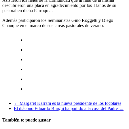
Asistieron los fieles de la Comunidad que al final de la misma
descubrieron una placa en agradecimiento por los 11años de su
pastoral en dicha Parroquia.
Además participaron los Seminaristas Gino Roggetti y Diego
Chauque en el marco de sus tareas pastorales de verano.
←
Margaret Karram es la nueva presidente de los focolares
El diácono Eduardo Burgui ha partido a la casa del Padre
→
También te puede gustar