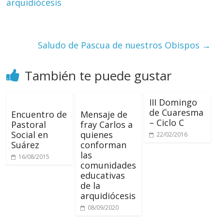
arquidiócesis
Saludo de Pascua de nuestros Obispos
→
También te puede gustar
III Domingo
de Cuaresma
Encuentro de
Mensaje de
– Ciclo C
Pastoral
fray Carlos a
Social en
quienes
22/02/2016
Suárez
conforman
las
16/08/2015
comunidades
educativas
de la
arquidiócesis
08/09/2020