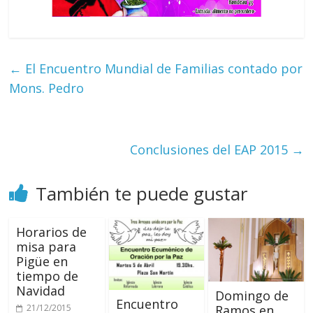
←
El Encuentro Mundial de Familias contado por
Mons. Pedro
Conclusiones del EAP 2015
→
También te puede gustar
Horarios de
misa para
Pigüe en
tiempo de
Navidad
Domingo de
Encuentro
21/12/2015
Ramos en