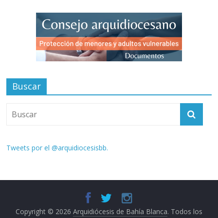
Buscar
Tweets por el @arquidiocesisbb.
Copyright © 2026
Arquidiócesis de Bahía Blanca
. Todos los