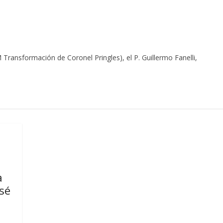
 Transformación de Coronel Pringles), el P. Guillermo Fanelli,
a
osé