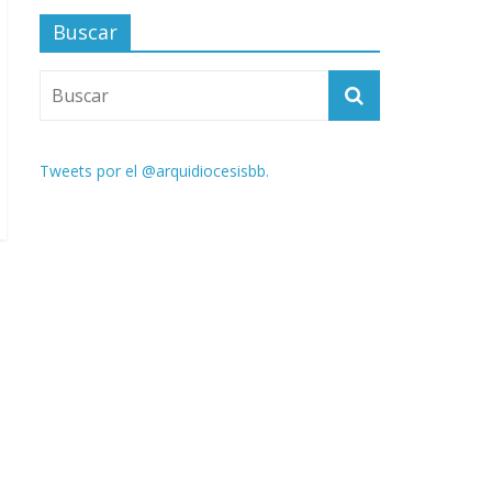
Buscar
Tweets por el @arquidiocesisbb.