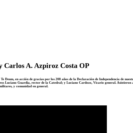
y Carlos A. Azpiroz Costa OP
e Te Deum, en acción de gracias por los 208 años de la Declaración de Independencia de nuestr
s Luciano Guardia, rector de la Catedral; y Luciano Cardozo, Vicario general. Asistieron a
ilitares, y comunidad en general.