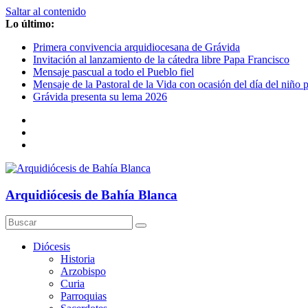
Saltar al contenido
Lo último:
Primera convivencia arquidiocesana de Grávida
Invitación al lanzamiento de la cátedra libre Papa Francisco
Mensaje pascual a todo el Pueblo fiel
Mensaje de la Pastoral de la Vida con ocasión del día del niño 
Grávida presenta su lema 2026
Arquidiócesis de Bahía Blanca
Diócesis
Historia
Arzobispo
Curia
Parroquias