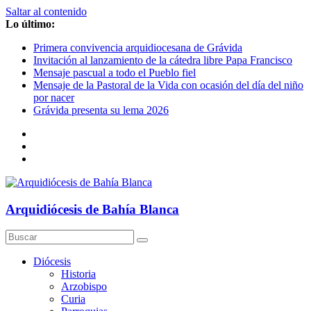
Saltar al contenido
Lo último:
Primera convivencia arquidiocesana de Grávida
Invitación al lanzamiento de la cátedra libre Papa Francisco
Mensaje pascual a todo el Pueblo fiel
Mensaje de la Pastoral de la Vida con ocasión del día del niño
por nacer
Grávida presenta su lema 2026
Arquidiócesis de Bahía Blanca
Diócesis
Historia
Arzobispo
Curia