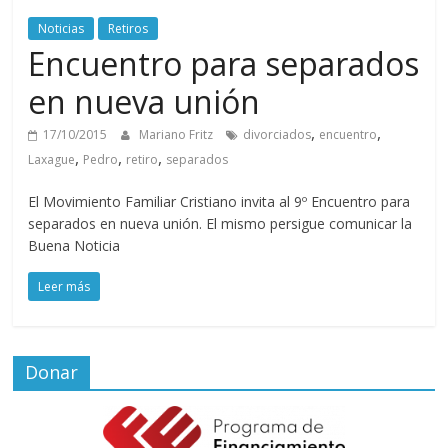
Noticias
Retiros
Encuentro para separados
en nueva unión
,
,
17/10/2015
Mariano Fritz
divorciados
encuentro
,
,
,
Laxague
Pedro
retiro
separados
El Movimiento Familiar Cristiano invita al 9º Encuentro para
separados en nueva unión. El mismo persigue comunicar la
Buena Noticia
Leer más
Donar