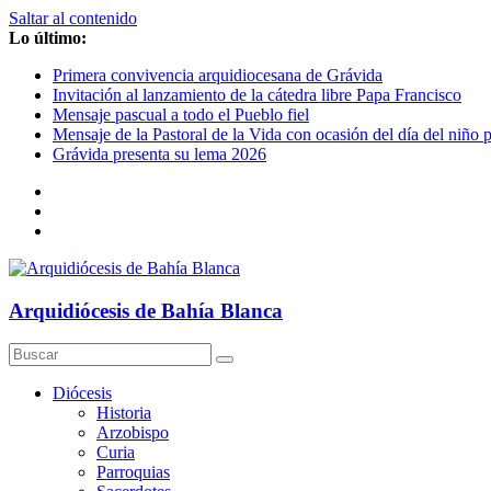
Saltar al contenido
Lo último:
Primera convivencia arquidiocesana de Grávida
Invitación al lanzamiento de la cátedra libre Papa Francisco
Mensaje pascual a todo el Pueblo fiel
Mensaje de la Pastoral de la Vida con ocasión del día del niño 
Grávida presenta su lema 2026
Arquidiócesis de Bahía Blanca
Diócesis
Historia
Arzobispo
Curia
Parroquias