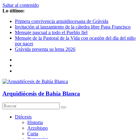
Saltar al contenido
Lo último:
Primera convivencia arquidiocesana de Grávida
Invitación al lanzamiento de la cátedra libre Papa Francisco
Mensaje pascual a todo el Pueblo fiel
Mensaje de la Pastoral de la Vida con ocasión del día del niño
por nacer
Grávida presenta su lema 2026
Arquidiócesis de Bahía Blanca
Diócesis
Historia
Arzobispo
Curia