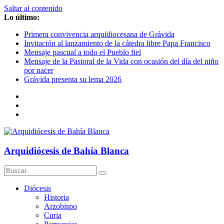
Saltar al contenido
Lo último:
Primera convivencia arquidiocesana de Grávida
Invitación al lanzamiento de la cátedra libre Papa Francisco
Mensaje pascual a todo el Pueblo fiel
Mensaje de la Pastoral de la Vida con ocasión del día del niño
por nacer
Grávida presenta su lema 2026
Arquidiócesis de Bahía Blanca
Diócesis
Historia
Arzobispo
Curia