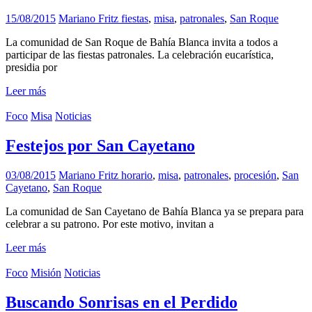
15/08/2015
Mariano Fritz
fiestas
,
misa
,
patronales
,
San Roque
La comunidad de San Roque de Bahía Blanca invita a todos a
participar de las fiestas patronales. La celebración eucarística,
presidia por
Leer más
Foco
Misa
Noticias
Festejos por San Cayetano
03/08/2015
Mariano Fritz
horario
,
misa
,
patronales
,
procesión
,
San
Cayetano
,
San Roque
La comunidad de San Cayetano de Bahía Blanca ya se prepara para
celebrar a su patrono. Por este motivo, invitan a
Leer más
Foco
Misión
Noticias
Buscando Sonrisas en el Perdido