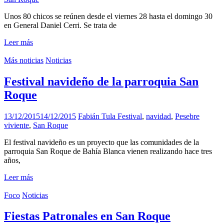
Unos 80 chicos se reúnen desde el viernes 28 hasta el domingo 30
en General Daniel Cerri. Se trata de
Leer más
Más noticias
Noticias
Festival navideño de la parroquia San
Roque
13/12/2015
14/12/2015
Fabián Tula
Festival
,
navidad
,
Pesebre
viviente
,
San Roque
El festival navideño es un proyecto que las comunidades de la
parroquia San Roque de Bahía Blanca vienen realizando hace tres
años,
Leer más
Foco
Noticias
Fiestas Patronales en San Roque