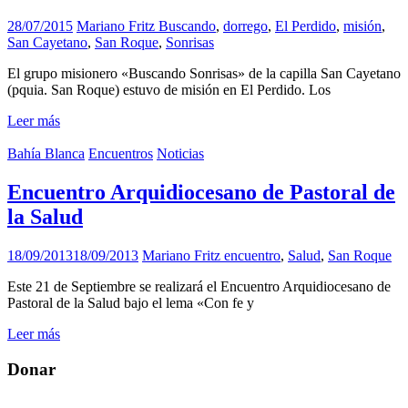
28/07/2015
Mariano Fritz
Buscando
,
dorrego
,
El Perdido
,
misión
,
San Cayetano
,
San Roque
,
Sonrisas
El grupo misionero «Buscando Sonrisas» de la capilla San Cayetano
(pquia. San Roque) estuvo de misión en El Perdido. Los
Leer más
Bahía Blanca
Encuentros
Noticias
Encuentro Arquidiocesano de Pastoral de
la Salud
18/09/2013
18/09/2013
Mariano Fritz
encuentro
,
Salud
,
San Roque
Este 21 de Septiembre se realizará el Encuentro Arquidiocesano de
Pastoral de la Salud bajo el lema «Con fe y
Leer más
Donar