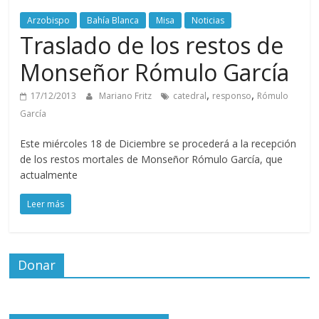
Arzobispo
Bahía Blanca
Misa
Noticias
Traslado de los restos de
Monseñor Rómulo García
,
,
17/12/2013
Mariano Fritz
catedral
responso
Rómulo
García
Este miércoles 18 de Diciembre se procederá a la recepción
de los restos mortales de Monseñor Rómulo García, que
actualmente
Leer más
Donar