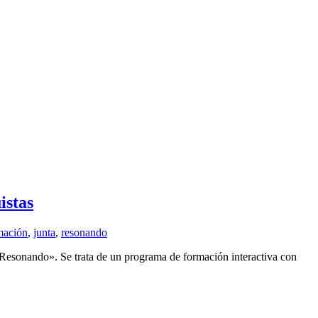
istas
mación
,
junta
,
resonando
«Resonando». Se trata de un programa de formación interactiva con