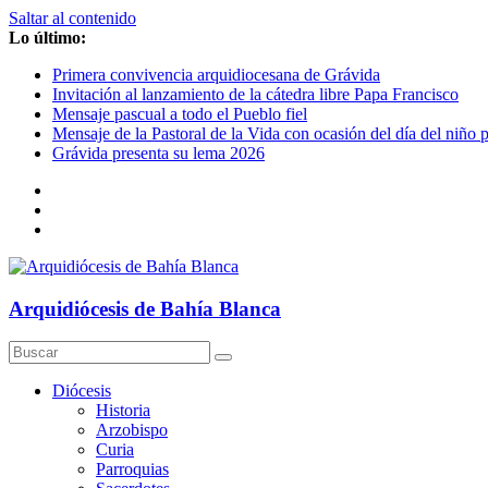
Saltar al contenido
Lo último:
Primera convivencia arquidiocesana de Grávida
Invitación al lanzamiento de la cátedra libre Papa Francisco
Mensaje pascual a todo el Pueblo fiel
Mensaje de la Pastoral de la Vida con ocasión del día del niño 
Grávida presenta su lema 2026
Arquidiócesis de Bahía Blanca
Diócesis
Historia
Arzobispo
Curia
Parroquias