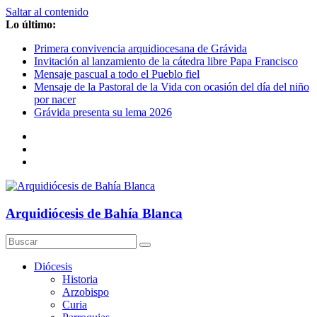
Saltar al contenido
Lo último:
Primera convivencia arquidiocesana de Grávida
Invitación al lanzamiento de la cátedra libre Papa Francisco
Mensaje pascual a todo el Pueblo fiel
Mensaje de la Pastoral de la Vida con ocasión del día del niño
por nacer
Grávida presenta su lema 2026
Arquidiócesis de Bahía Blanca
Diócesis
Historia
Arzobispo
Curia