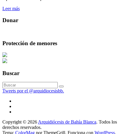
Leer más
Donar
Protección de menores
Buscar
Tweets por el @arquidiocesisbb.
Copyright © 2026
Arquidiócesis de Bahía Blanca
. Todos los
derechos reservados.
Tema:
ColorMag
por ThemeGrill. Funciona con
WordPress
.