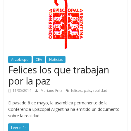
Arzobispo
CEA
Noticias
Felices los que trabajan
por la paz
,
,
11/05/2014
Mariano Fritz
felices
país
realidad
El pasado 8 de mayo, la asamblea permanente de la
Conferencia Episcopal Argentina ha emitido un documento
sobre la realidad
Leer más