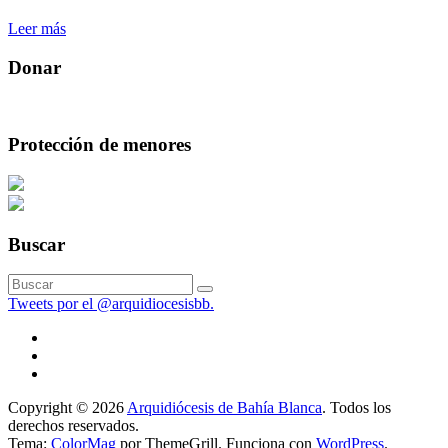
Leer más
Donar
Protección de menores
Buscar
Tweets por el @arquidiocesisbb.
Copyright © 2026
Arquidiócesis de Bahía Blanca
. Todos los
derechos reservados.
Tema:
ColorMag
por ThemeGrill. Funciona con
WordPress
.