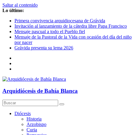
Saltar al contenido
Lo último:
Primera convivencia arquidiocesana de Grávida
Invitación al lanzamiento de la cátedra libre Papa Francisco
Mensaje pascual a todo el Pueblo fiel
Mensaje de la Pastoral de la Vida con ocasión del día del niño
por nacer
Grávida presenta su lema 2026
Arquidiócesis de Bahía Blanca
Diócesis
Historia
Arzobispo
Curia