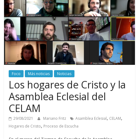
Foco
Más noticias
Noticias
Los hogares de Cristo y la
Asamblea Eclesial del
CELAM
,
,
29/08/2021
Mariano Fritz
Asamblea Eclesial
CELAM
,
Hogares de Cristo
Proceso de Escucha