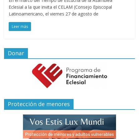
En el marco del Tiempo de Escucha de la Asamblea
Eclesial a la que invita el CELAM (Consejo Episcopal
Latinoamericano, el viernes 27 de agosto de
Leer más
Donar
Protección de menores