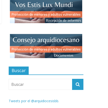
Buscar
Tweets por el @arquidiocesisbb.