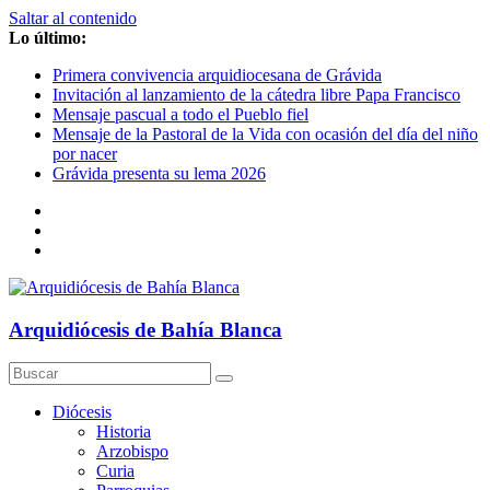
Saltar al contenido
Lo último:
Primera convivencia arquidiocesana de Grávida
Invitación al lanzamiento de la cátedra libre Papa Francisco
Mensaje pascual a todo el Pueblo fiel
Mensaje de la Pastoral de la Vida con ocasión del día del niño
por nacer
Grávida presenta su lema 2026
Arquidiócesis de Bahía Blanca
Diócesis
Historia
Arzobispo
Curia