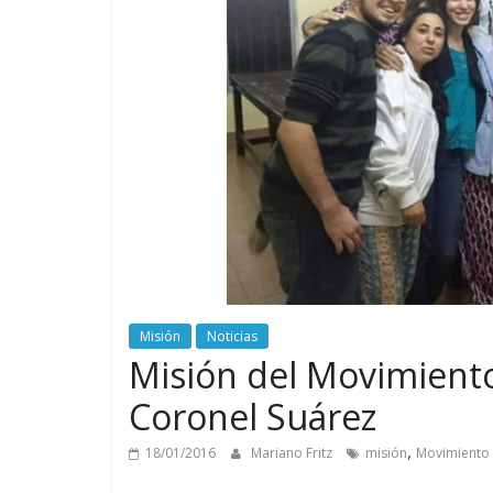
Misión
Noticias
Misión del Movimiento
Coronel Suárez
,
18/01/2016
Mariano Fritz
misión
Movimiento 