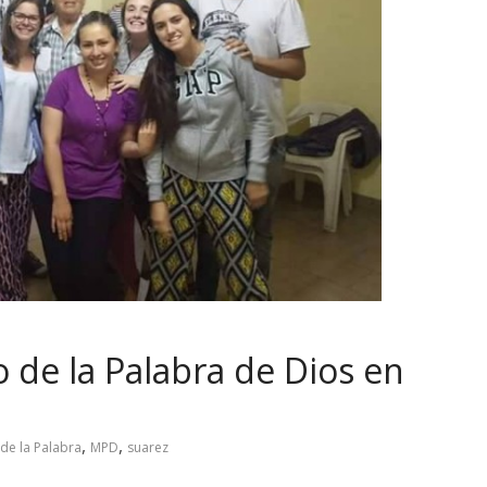
 de la Palabra de Dios en
,
,
de la Palabra
MPD
suarez