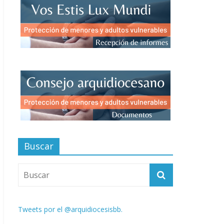
Buscar
Tweets por el @arquidiocesisbb.