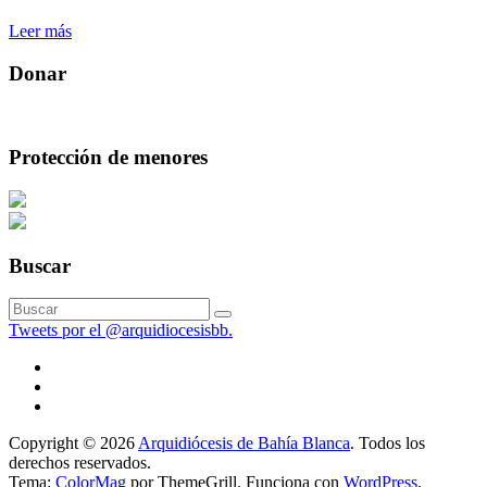
Leer más
Donar
Protección de menores
Buscar
Tweets por el @arquidiocesisbb.
Copyright © 2026
Arquidiócesis de Bahía Blanca
. Todos los
derechos reservados.
Tema:
ColorMag
por ThemeGrill. Funciona con
WordPress
.