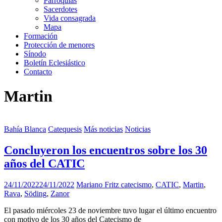
Parroquias
Sacerdotes
Vida consagrada
Mapa
Formación
Protección de menores
Sínodo
Boletín Eclesiástico
Contacto
Martin
Bahía Blanca
Catequesis
Más noticias
Noticias
Concluyeron los encuentros sobre los 30
años del CATIC
24/11/2022
24/11/2022
Mariano Fritz
catecismo
,
CATIC
,
Martin
,
Rava
,
Söding
,
Zanor
El pasado miércoles 23 de noviembre tuvo lugar el último encuentro
con motivo de los 30 años del Catecismo de