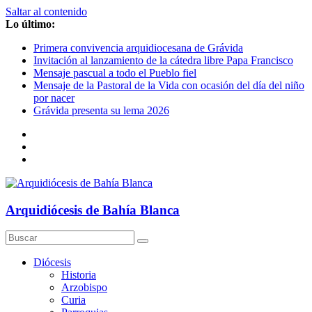
Saltar al contenido
Lo último:
Primera convivencia arquidiocesana de Grávida
Invitación al lanzamiento de la cátedra libre Papa Francisco
Mensaje pascual a todo el Pueblo fiel
Mensaje de la Pastoral de la Vida con ocasión del día del niño
por nacer
Grávida presenta su lema 2026
Arquidiócesis de Bahía Blanca
Diócesis
Historia
Arzobispo
Curia